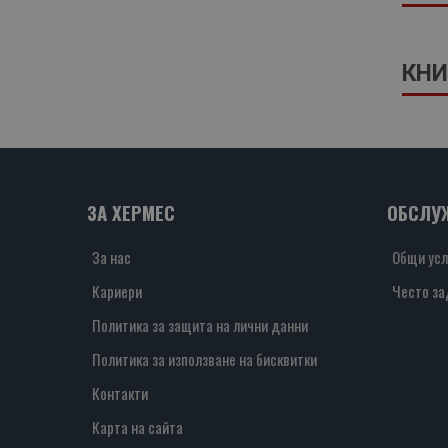
КНИ
ЗА ХЕРМЕС
ОБСЛУ
За нас
Общи усл
Кариери
Често за
Политика за защита на лични данни
Политика за използване на бисквитки
Контакти
Карта на сайта