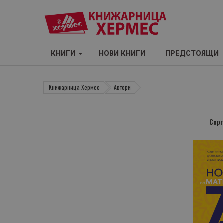
КНИГИ
НОВИ КНИГИ
ПРЕДСТОЯЩИ
Книжарница Хермес
Автори
Сорт