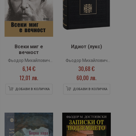
Всеки миг е
Идиот (лукс)
вечност
Фьодор Михайлович
Фьодор Михайлович
6,14 €
30,68 €
Достоевски
Достоевски
12,01 лв.
60,00 лв.
ДОБАВИ В КОЛИЧКА
ДОБАВИ В КОЛИЧКА