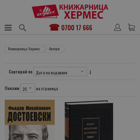
0700 17 666
Книжарница Хермес
Автори
Сортирай по
Покажи
на страница