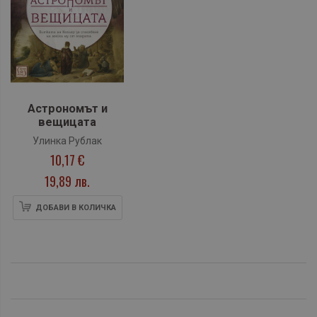
Астрономът и
вещицата
Улинка Рублак
10,17 €
19,89 лв.
ДОБАВИ В КОЛИЧКА