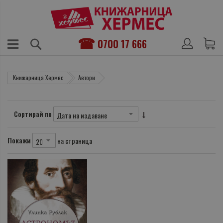
0700 17 666
Книжарница Хермес
Автори
Сортирай по
Покажи
на страница