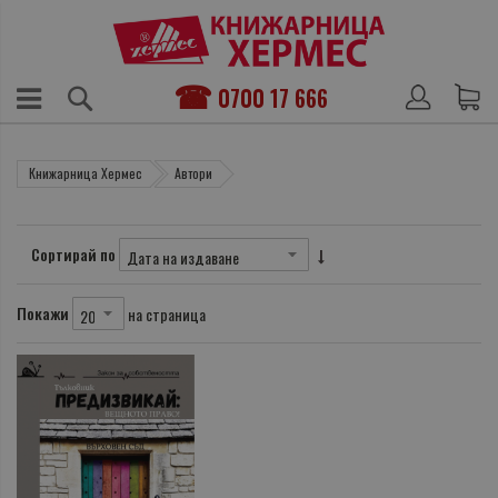
0700 17 666
Книжарница Хермес
Автори
Сортирай по
Покажи
на страница