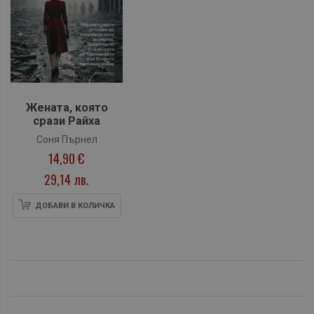
Жената, която
срази Райха
Соня Пърнел
14,90 €
29,14 лв.
ДОБАВИ В КОЛИЧКА