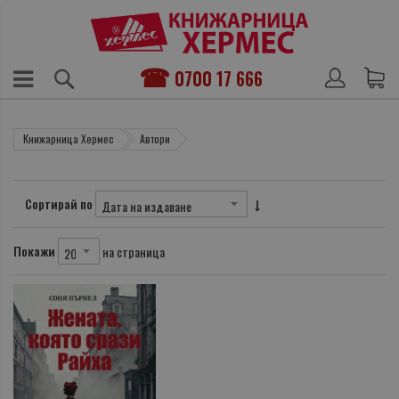
0700 17 666
Книжарница Хермес
Автори
Сортирай по
Покажи
на страница