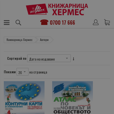
0700 17 666
Книжарница Хермес
Автори
Сортирай по
Покажи
на страница