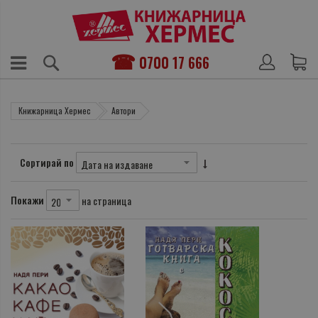
0700 17 666
Книжарница Хермес
Автори
Сортирай по
Покажи
на страница