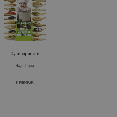
Суперхраните
Надя Пери
ИЗЧЕРПАНA