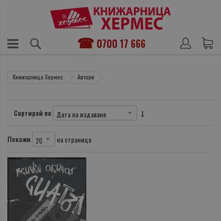
0700 17 666
Книжарница Хермес
Автори
Сортирай по
Покажи
на страница