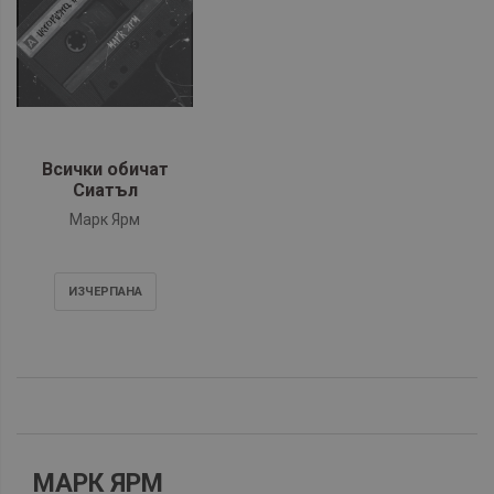
Всички обичат
Сиатъл
Марк Ярм
ИЗЧЕРПАНA
МАРК ЯРМ