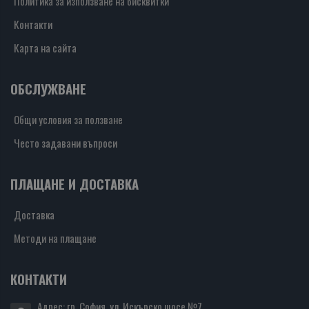
Политика за използване на бисквитки
Контакти
Карта на сайта
ОБСЛУЖВАНЕ
Общи условия за ползване
Често задавани въпроси
ПЛАЩАНЕ И ДОСТАВКА
Доставка
Методи на плащане
КОНТАКТИ
Адрес: гр. София, ул. Искърско шосе №7