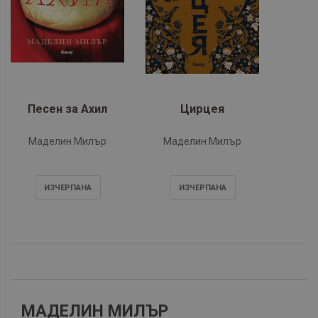
Песен за Ахил
Цирцея
Маделин Милър
Маделин Милър
ИЗЧЕРПАНA
ИЗЧЕРПАНA
МАДЕЛИН МИЛЪР