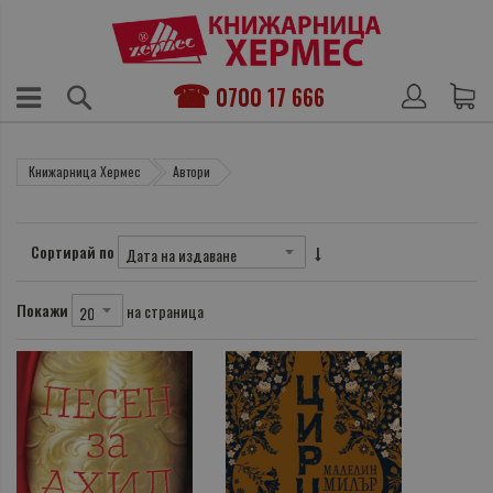
0700 17 666
Книжарница Хермес
Автори
Сортирай по
Покажи
на страница