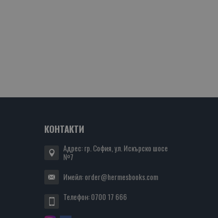
КОНТАКТИ
Адрес: гр. София, ул. Искърско шосе
№7
Имейл:
order@hermesbooks.com
Телефон:
0700 17 666