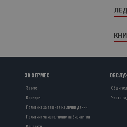
ЛЕД
КНИ
ЗА ХЕРМЕС
ОБСЛУ
За нас
Общи усл
Кариери
Често за
Политика за защита на лични данни
Политика за използване на бисквитки
Контакти