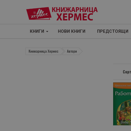
КНИГИ
НОВИ КНИГИ
ПРЕДСТОЯЩИ
Книжарница Хермес
Автори
Сорт