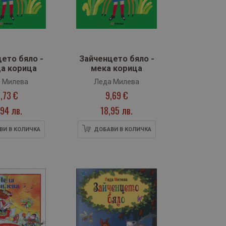
ето бяло -
Зайченцето бяло -
а корица
мека корица
 Милева
Леда Милева
1,73 €
9,69 €
94 лв.
18,95 лв.
ВИ В КОЛИЧКА
ДОБАВИ В КОЛИЧКА