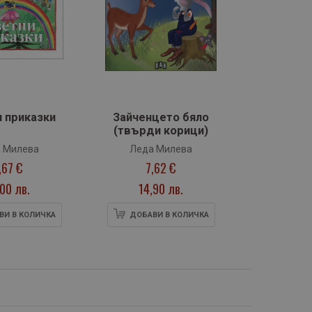
 приказки
Зайченцето бяло
(твърди корици)
 Милева
Леда Милева
,67 €
7,62 €
,00 лв.
14,90 лв.
ВИ В КОЛИЧКА
ДОБАВИ В КОЛИЧКА