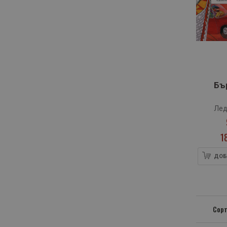
Бъ
Лед
1
ДОБ
Сорт