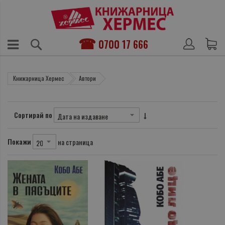
0700 17 666
Книжарница Хермес
Автори
Сортирай по
Покажи
на страница