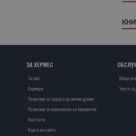
КНИ
ЗА ХЕРМЕС
ОБСЛУ
За нас
Общи усл
Кариери
Често за
Политика за защита на лични данни
Политика за използване на бисквитки
Контакти
Карта на сайта