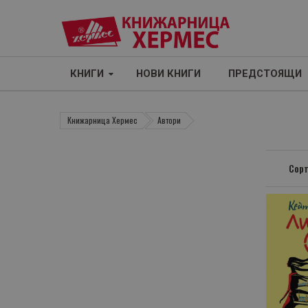
КНИГИ
НОВИ КНИГИ
ПРЕДСТОЯЩИ
Книжарница Хермес
Автори
Сорт