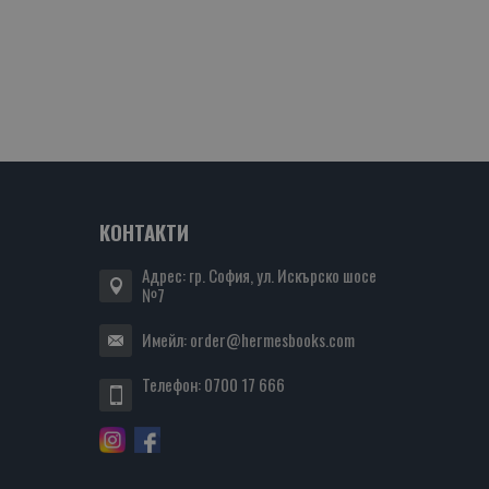
КОНТАКТИ
Адрес: гр. София, ул. Искърско шосе
№7
Имейл:
order@hermesbooks.com
Телефон:
0700 17 666