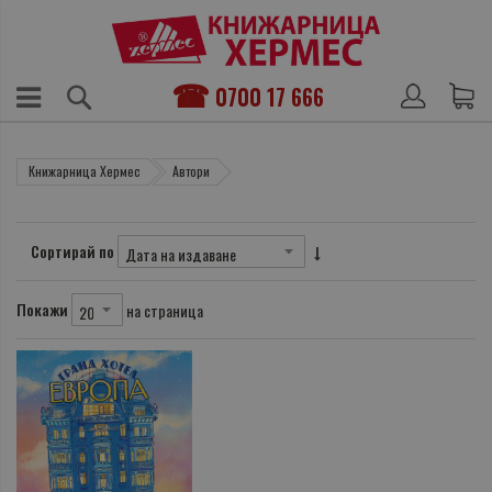
0700 17 666
Книжарница Хермес
Автори
Сортирай по
Покажи
на страница