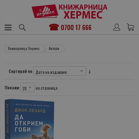
0700 17 666
Книжарница Хермес
Автори
Сортирай по
Покажи
на страница