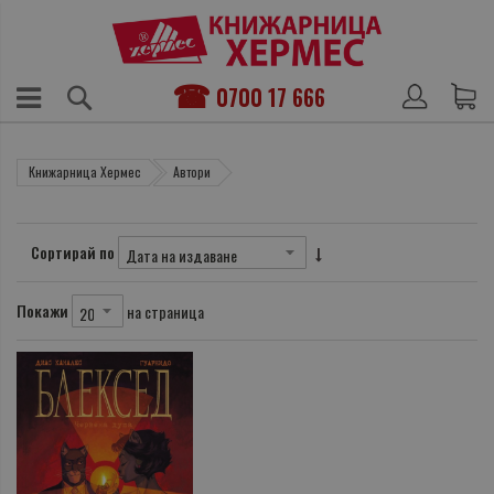
0700 17 666
Книжарница Хермес
Автори
Сортирай по
Покажи
на страница