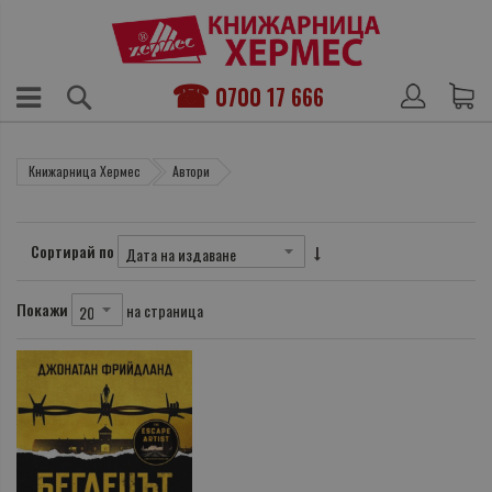
0700 17 666
Книжарница Хермес
Автори
Сортирай по
Покажи
на страница