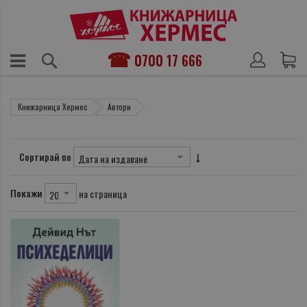
0700 17 666
Книжарница Хермес
Автори
Сортирай по
Покажи
на страница