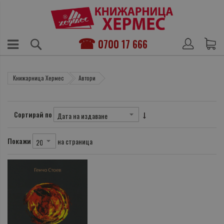
0700 17 666
Книжарница Хермес
Автори
Сортирай по
Покажи
на страница