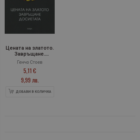
Цената на златото.
Завръщане.
Досиетата
Генчо Стоев
5,11 €
9,99 лв.
ДОБАВИ В КОЛИЧКА