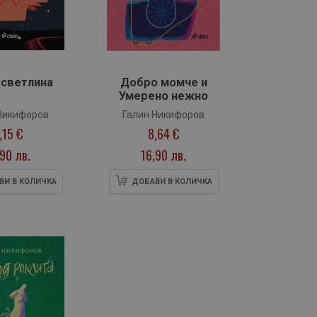
 светлина
Добро момче и
Умерено нежно
Никифоров
Галин Никифоров
,15 €
8,64 €
,90 лв.
16,90 лв.
ВИ В КОЛИЧКА
ДОБАВИ В КОЛИЧКА