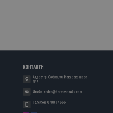
КОНТАКТИ
Адрес: гр. София, ул. Искърско шосе
№7
Имейл:
order@hermesbooks.com
Телефон:
0700 17 666