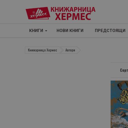
КНИГИ
НОВИ КНИГИ
ПРЕДСТОЯЩИ
Книжарница Хермес
Автори
Сорт