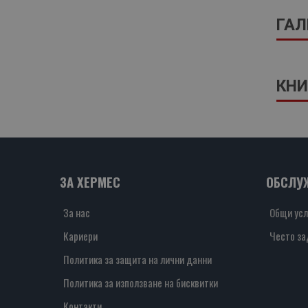
ГАЛ
КНИ
ЗА ХЕРМЕС
ОБСЛУ
За нас
Общи усл
Кариери
Често за
Политика за защита на лични данни
Политика за използване на бисквитки
Контакти