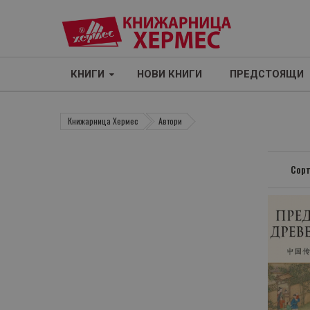
КНИГИ
НОВИ КНИГИ
ПРЕДСТОЯЩИ
Книжарница Хермес
Автори
Сорт