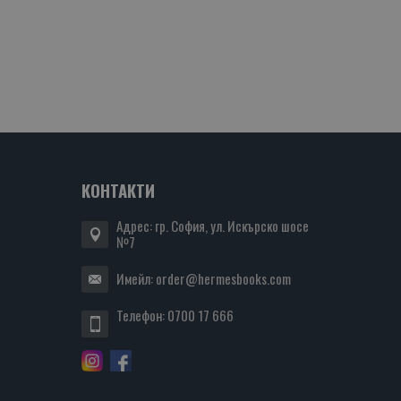
КОНТАКТИ
Адрес: гр. София, ул. Искърско шосе
№7
Имейл:
order@hermesbooks.com
Телефон:
0700 17 666