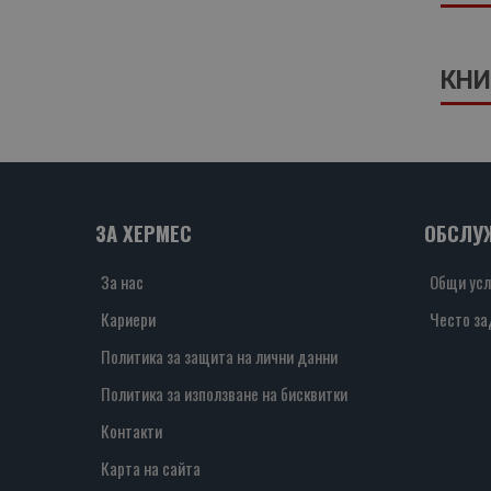
КНИ
ЗА ХЕРМЕС
ОБСЛУ
За нас
Общи усл
Кариери
Често за
Политика за защита на лични данни
Политика за използване на бисквитки
Контакти
Карта на сайта