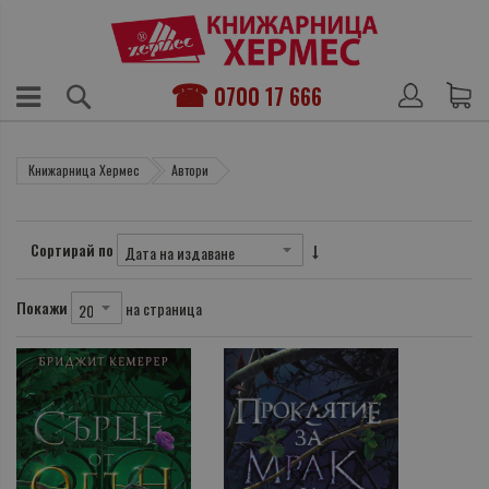
0700 17 666
Книжарница Хермес
Автори
Сортирай по
Покажи
на страница