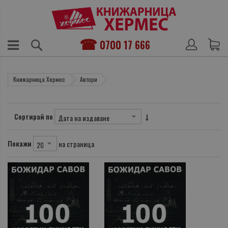
0700 17 666
Книжарница Хермес
Автори
Сортирай по
Покажи
на страница