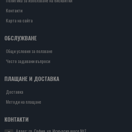
Политика за използване на бисквитки
Контакти
Карта на сайта
ОБСЛУЖВАНЕ
Общи условия за ползване
Често задавани въпроси
ПЛАЩАНЕ И ДОСТАВКА
Доставка
Методи на плащане
КОНТАКТИ
Адрес: гр. София, ул. Искърско шосе №7