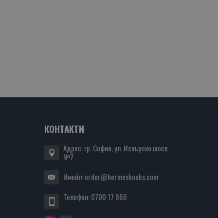
КОНТАКТИ
Адрес: гр. София, ул. Искърско шосе
№7
Имейл:
order@hermesbooks.com
Телефон:
0700 17 666