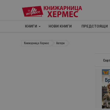
КНИГИ
НОВИ КНИГИ
ПРЕДСТОЯЩИ
Книжарница Хермес
Автори
Сорт