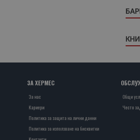
БАР
КНИ
ЗА ХЕРМЕС
ОБСЛУ
За нас
Общи усл
Кариери
Често за
Политика за защита на лични данни
Политика за използване на бисквитки
Контакти