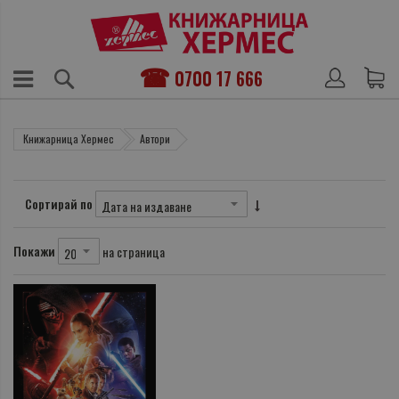
0700 17 666
Книжарница Хермес
Автори
Сортирай по
Покажи
на страница