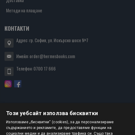
Доставка
Методи на плащане
КОНТАКТИ
Адрес: гр. София, ул. Искърско шосе №7
Имейл:
order@hermesbooks.com
Телефон:
0700 17 666
Този уебсайт използва бисквитки
БЮЛЕТИН
Използваме „бисквитки“ (cookies), за да персонализираме
съдържанието и рекламите, да предоставяме функции на
социални медии и да анализираме трафика си. Също така