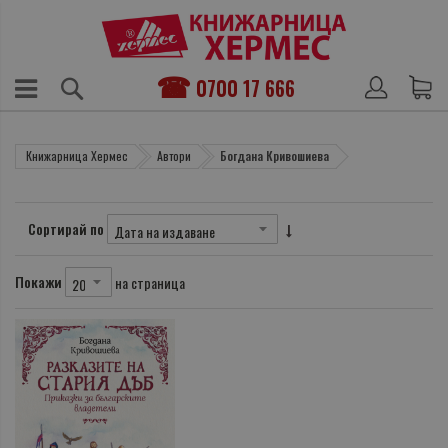
0700 17 666
Книжарница Хермес
Автори
Богдана Кривошиева
Сортирай по
Покажи
на страница