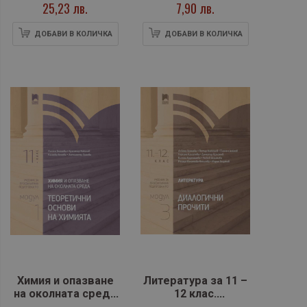
Велислава Христова,
Димитър Байчев
25,23 лв.
7,90 лв.
Нели Манева
ДОБАВИ В КОЛИЧКА
ДОБАВИ В КОЛИЧКА
Химия и опазване
Литература за 11 –
на околната среда
12 клас.
за 11 клас.
Профилирана