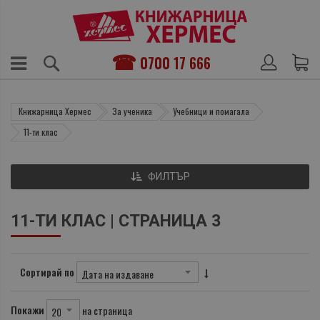
0700 17 666
Книжарница Хермес
За ученика
Учебници и помагала
11-ти клас
ФИЛТЪР
11-ТИ КЛАС | СТРАНИЦА 3
Сортирай по
Покажи
на страница