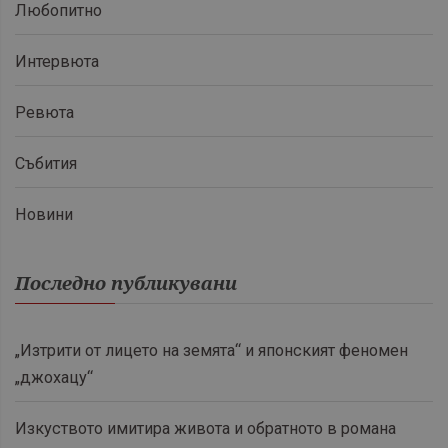
Любопитно
Интервюта
Ревюта
Събития
Новини
Последно публикувани
„Изтрити от лицето на земята“ и японският феномен
„джохацу“
Изкуството имитира живота и обратното в романа