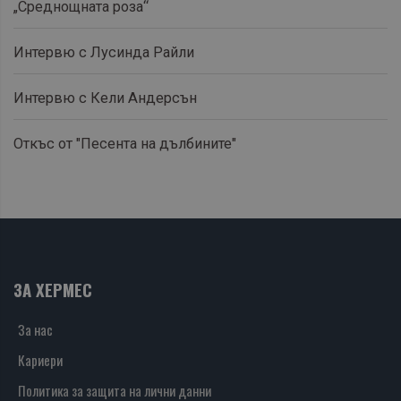
„Среднощната роза“
Интервю с Лусинда Райли
Интервю с Кели Андерсън
Откъс от "Песента на дълбините"
ЗА ХЕРМЕС
За нас
Кариери
Политика за защита на лични данни