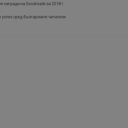
 награди на Goodreads за 2018 г.
успех сред българските читатели