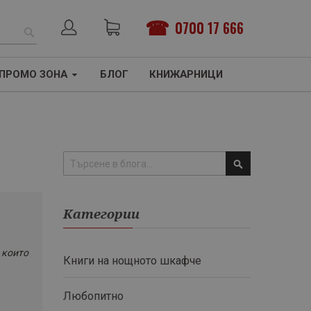
0700 17 666
ТЪРСЕНЕ
ПРОМО ЗОНА
БЛОГ
КНИЖАРНИЦИ
Търсене
Категории
 които
Книги на нощното шкафче
Любопитно