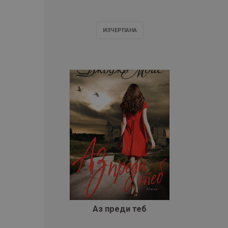
ИЗЧЕРПАНA
Аз преди теб