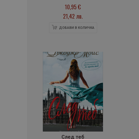
10,95 €
21,42 лв.
ДОБАВИ В КОЛИЧКА
След теб