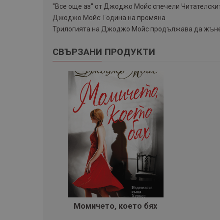
"Все още аз" от Джоджо Мойс спечели Читателските
Джоджо Мойс: Година на промяна
Трилогията на Джоджо Мойс продължава да жъне 
СВЪРЗАНИ ПРОДУКТИ
Момичето, което бях