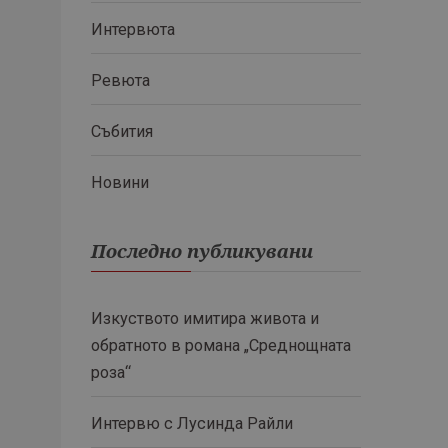
Интервюта
Ревюта
Събития
Новини
Последно публикувани
Изкуството имитира живота и
обратното в романа „Среднощната
роза“
Интервю с Лусинда Райли