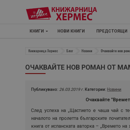
КНИГИ
НОВИ КНИГИ
ПРЕДСТОЯЩИ
Книжарница Хермес
Блог
Новини
Очаквайте нов рома
ОЧАКВАЙТЕ НОВ РОМАН ОТ МАМ
Публикувано:
26.03.2019 г.
Категории:
Новини
Очаквайте "Времето
След успеха на „Щастието е чаша чай с те
началото на пролетта българските почитате
книга от испанската авторка – „Времето на