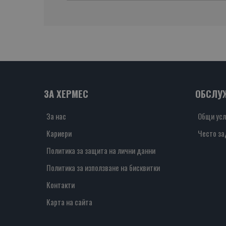
ЗА ХЕРМЕС
ОБСЛУ
За нас
Общи усл
Кариери
Често за
Политика за защита на лични данни
Политика за използване на бисквитки
Контакти
Карта на сайта