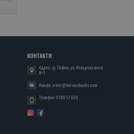
КОНТАКТИ
Адрес: гр. София, ул. Искърско шосе
№7
Имейл:
order@hermesbooks.com
Телефон:
0700 17 666