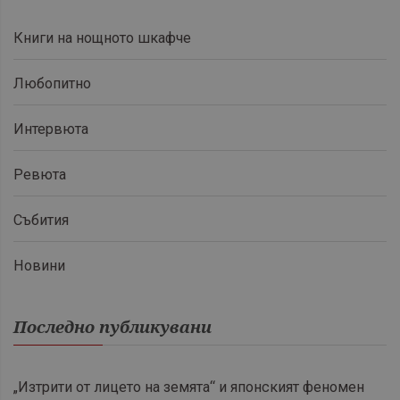
Книги на нощното шкафче
Любопитно
Интервюта
Ревюта
Събития
Новини
Последно публикувани
„Изтрити от лицето на земята“ и японският феномен