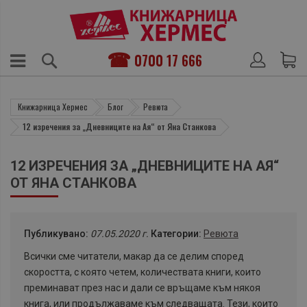
0700 17 666
Книжарница Хермес
Блог
Ревюта
12 изречения за „Дневниците на Ая“ от Яна Станкова
12 ИЗРЕЧЕНИЯ ЗА „ДНЕВНИЦИТЕ НА АЯ“
ОТ ЯНА СТАНКОВА
Публикувано:
07.05.2020 г.
Категории:
Ревюта
Всички сме читатели, макар да се делим според
скоростта, с която четем, количествата книги, които
преминават през нас и дали се връщаме към някоя
книга, или продължаваме към следващата. Тези, които