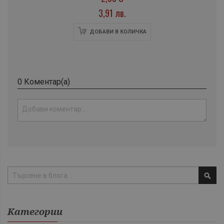
3,91 лв.
ДОБАВИ В КОЛИЧКА
0 Коментар(а)
Тър
Категории