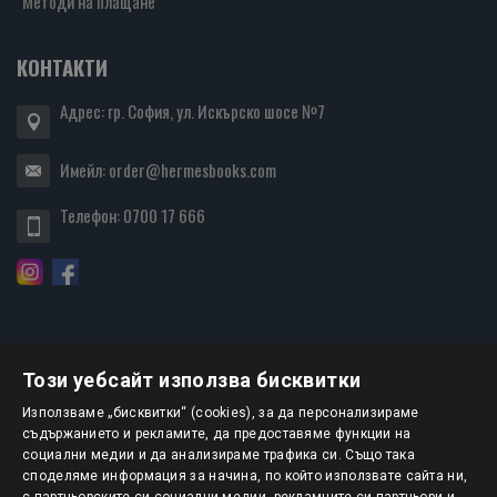
Методи на плащане
КОНТАКТИ
Адрес: гр. София, ул. Искърско шосе №7
Имейл:
order@hermesbooks.com
Телефон:
0700 17 666
Този уебсайт използва бисквитки
БЮЛЕТИН
Използваме „бисквитки“ (cookies), за да персонализираме
съдържанието и рекламите, да предоставяме функции на
социални медии и да анализираме трафика си. Също така
АБОНИРАНЕ
споделяме информация за начина, по който използвате сайта ни,