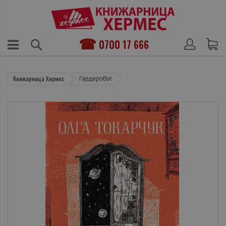
0700 17 666
Книжарница Хермес
Гардеробът