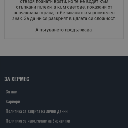
отваря познати врати, но те не водят към
отъпкани пътеки, а към светове, показани от
неочаквана страна, отбелязани с въпросителен
знак. За да ни се разкрият в цялата си сложност.
А пътуването продължава.
ЗА ХЕРМЕС
За нас
Кариери
Политика за защита на лични данни
Политика за използване на бисквитки