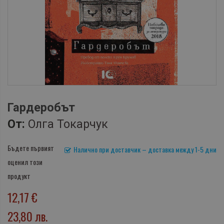
Гардеробът
От:
Олга Токарчук
Бъдете първият
Налично при доставчик – доставка между 1-5 дни
оценил този
продукт
12,17 €
23,80 лв.