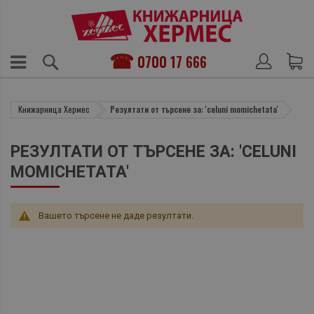
0700 17 666
Книжарница Хермес
Резултати от търсене за: 'celuni momichetata'
РЕЗУЛТАТИ ОТ ТЪРСЕНЕ ЗА: 'CELUNI
MOMICHETATA'
Вашето търсене не даде резултати.