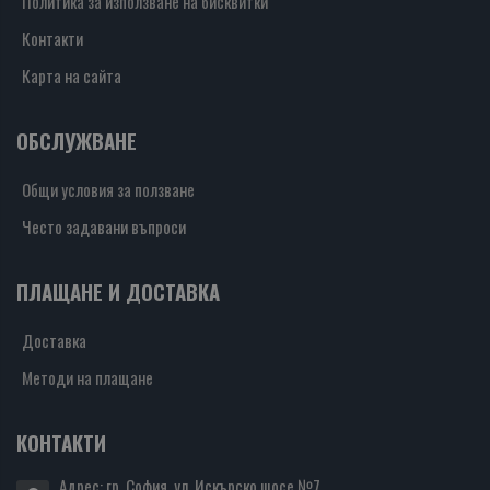
Политика за използване на бисквитки
Контакти
Карта на сайта
ОБСЛУЖВАНЕ
Общи условия за ползване
Често задавани въпроси
ПЛАЩАНЕ И ДОСТАВКА
Доставка
Методи на плащане
КОНТАКТИ
Адрес: гр. София, ул. Искърско шосе №7