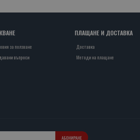
ЖВАНЕ
ПЛАЩАНЕ И ДОСТАВКА
овия за ползване
Доставка
давани въпроси
Методи на плащане
АБОНИРАНЕ