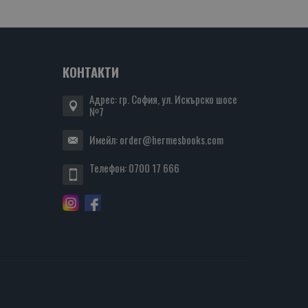
КОНТАКТИ
Адрес: гр. София, ул. Искърско шосе
№7
Имейл:
order@hermesbooks.com
Телефон:
0700 17 666