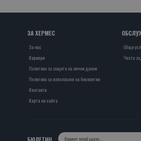
ЗА ХЕРМЕС
ОБСЛУ
За нас
Общи усл
Кариери
Често за
Политика за защита на лични данни
Политика за използване на бисквитки
Контакти
Карта на сайта
БЮЛЕТИН