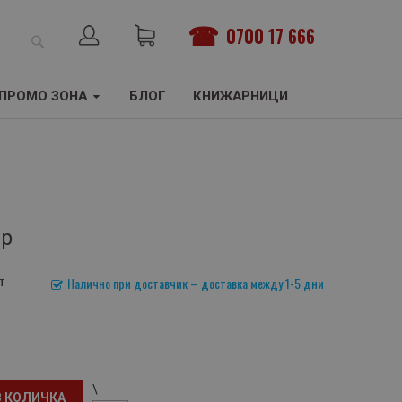
0700 17 666
ТЪРСЕНЕ
ПРОМО ЗОНА
БЛОГ
КНИЖАРНИЦИ
ър
т
Налично при доставчик – доставка между 1-5 дни
\
В КОЛИЧКА