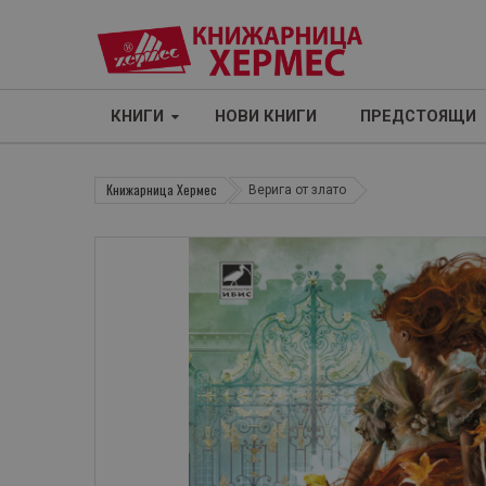
КНИГИ
НОВИ КНИГИ
ПРЕДСТОЯЩИ
Книжарница Хермес
Верига от злато