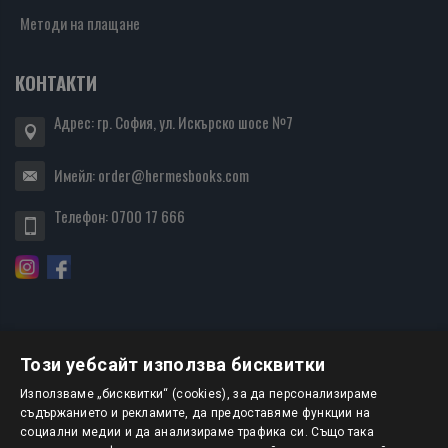
Методи на плащане
КОНТАКТИ
Адрес: гр. София, ул. Искърско шосе №7
Имейл:
order@hermesbooks.com
Телефон:
0700 17 666
Този уебсайт използва бисквитки
БЮЛЕТИН
Използваме „бисквитки“ (cookies), за да персонализираме
съдържанието и рекламите, да предоставяме функции на
социални медии и да анализираме трафика си. Също така
АБОНИРАНЕ