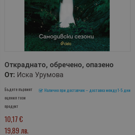
Откраднато, обречено, опазено
От:
Иска Урумова
Бъдете първият
Налично при доставчик – доставка между 1-5 дни
оценил този
продукт
10,17 €
19,89 лв.