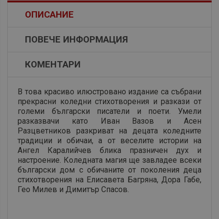
ОПИСАНИЕ
ПОВЕЧЕ ИНФОРМАЦИЯ
КОМЕНТАРИ
В това красиво илюстровано издание са събрани
прекрасни коледни стихотворения и разкази от
големи български писатели и поети. Умели
разказвачи като Иван Вазов и Асен
Разцветников разкриват на децата коледните
традиции и обичаи, а от веселите истории на
Ангел Каралийчев блика празничен дух и
настроение. Коледната магия ще завладее всеки
български дом с обичаните от поколения деца
стихотворения на Елисавета Багряна, Дора Габе,
Гео Милев и Димитър Спасов.