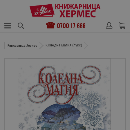
0700 17 666
Книжарница Хермес
Коледна магия (лукс)