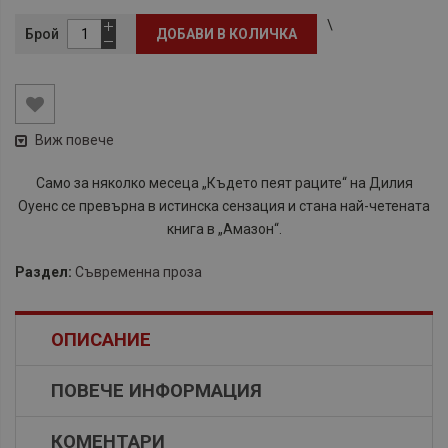
\
Брой
ДОБАВИ В КОЛИЧКА
Виж повече
Само за няколко месеца „Където пеят раците“ на Дилия
Оуенс се превърна в истинска сензация и стана най-четената
книга в „Амазон“.
Раздел:
Съвременна проза
ОПИСАНИЕ
ПОВЕЧЕ ИНФОРМАЦИЯ
КОМЕНТАРИ