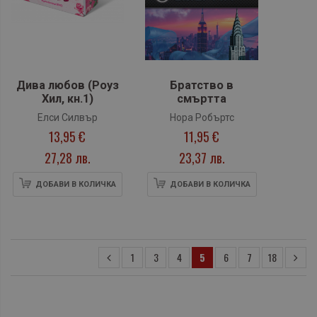
Дива любов (Роуз
Братство в
Хил, кн.1)
смъртта
Елси Силвър
Нора Робъртс
13,95 €
11,95 €
27,28 лв.
23,37 лв.
ДОБАВИ В КОЛИЧКА
ДОБАВИ В КОЛИЧКА
1
3
4
5
6
7
18