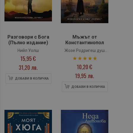
Разговори с Бога
Мъжът от
(Пълно издание)
Константинопол
Нийл Уолш
Жозе Родригеш душ
15,95 €
рейтинг:
Сантуш
10,20 €
100%
31,20 лв.
19,95 лв.
ДОБАВИ В КОЛИЧКА
ДОБАВИ В КОЛИЧКА