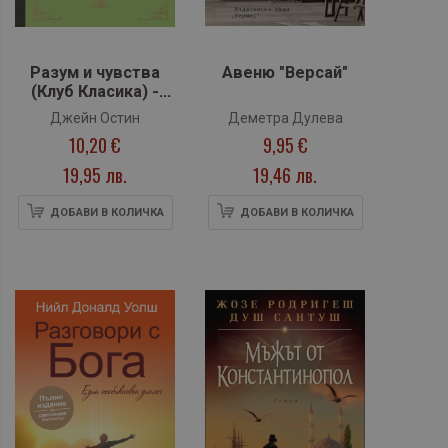
Разум и чувства
Авеню "Версай"
(Клуб Класика) -
лукс
Джейн Остин
Деметра Дулева
10,20 €
9,95 €
19,95 лв.
19,46 лв.
ДОБАВИ В КОЛИЧКА
ДОБАВИ В КОЛИЧКА