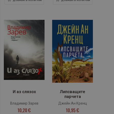
ДОБАВИ В КОЛИЧКА
ДОБАВИ В КОЛИЧКА
И аз слязох
Липсващите
парчета
Владимир Зарев
Джейн Ан Кренц
10,20 €
10,95 €