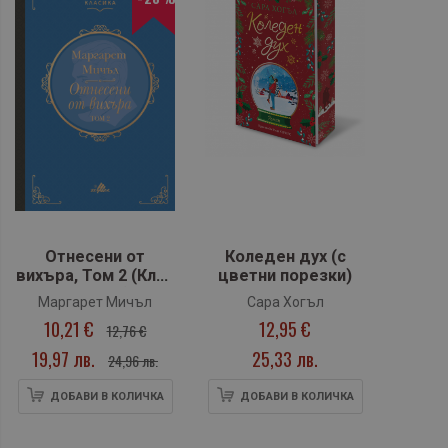
Отнесени от
Коледен дух (с
вихъра, Том 2 (Клуб
цветни порезки)
класика)
Маргарет Мичъл
Сара Хогъл
10,21 €
12,95 €
12,76 €
19,97 лв.
25,33 лв.
24,96 лв.
ДОБАВИ В КОЛИЧКА
ДОБАВИ В КОЛИЧКА