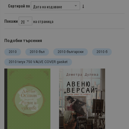
Сортирай по
Покажи
на страница
Подобни търсения
2010
2010 бъл
2010 български
2010 б
2010 teryx 750 VALVE COVER gasket