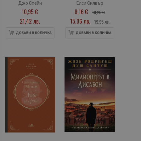
Спрингс“)
Джо Спейн
Елси Силвър
10,95 €
8,16 €
10,20 €
21,42 лв.
15,96 лв.
19,95 лв.
ДОБАВИ В КОЛИЧКА
ДОБАВИ В КОЛИЧКА