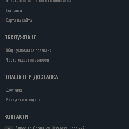
Политика за използване на бисквитки
Контакти
Карта на сайта
ОБСЛУЖВАНЕ
Общи условия за ползване
Често задавани въпроси
ПЛАЩАНЕ И ДОСТАВКА
Доставка
Методи на плащане
КОНТАКТИ
Адрес: гр. София, ул. Искърско шосе №7