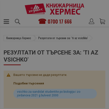
0700 17 666
Книжарница Хермес
Резултати от търсене за: 'ti az vsichko'
РЕЗУЛТАТИ ОТ ТЪРСЕНЕ ЗА: 'TI AZ
VSICHKO'
Вашето търсене не даде резултати.
Подобни търсения
vsichko za sandidat studentite po biologija i zo
jordanova 2021 g bulvest 2000