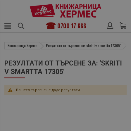
0700 17 666
Книжарница Хермес
Резултати от търсене за: 'skriti v smartta 17305'
РЕЗУЛТАТИ ОТ ТЪРСЕНЕ ЗА: 'SKRITI
V SMARTTA 17305'
Вашето търсене не даде резултати.