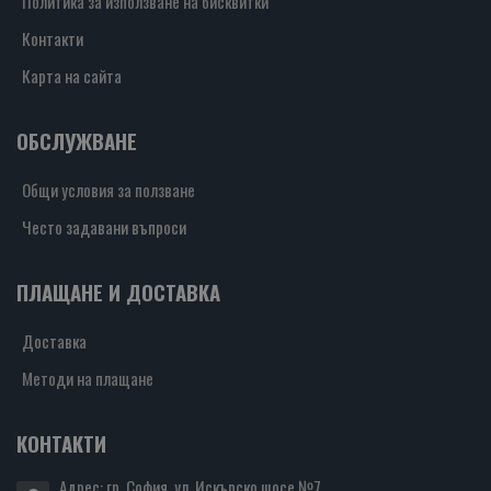
Политика за използване на бисквитки
Контакти
Карта на сайта
ОБСЛУЖВАНЕ
Общи условия за ползване
Често задавани въпроси
ПЛАЩАНЕ И ДОСТАВКА
Доставка
Методи на плащане
КОНТАКТИ
Адрес: гр. София, ул. Искърско шосе №7