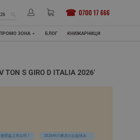
0700 17 666
ТЪРСЕНЕ
ПРОМО ЗОНА
БЛОГ
КНИЖАРНИЦИ
 TON S GIRO D ITALIA 2026'
直接受益上市公司 1
2026年の東京のお盆休み