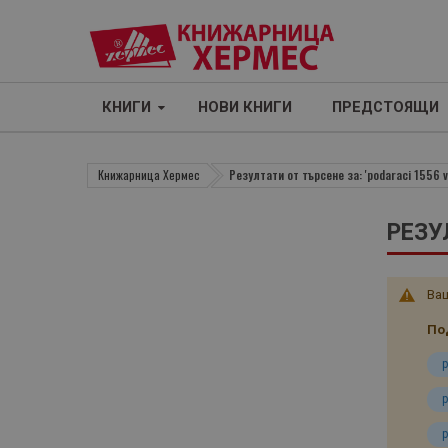
КНИГИ
НОВИ КНИГИ
ПРЕДСТОЯЩИ
Книжарница Хермес
Резултати от търсене за: 'podaraci 1556 v 
РЕЗУЛ
Ваш
По
p
p
p