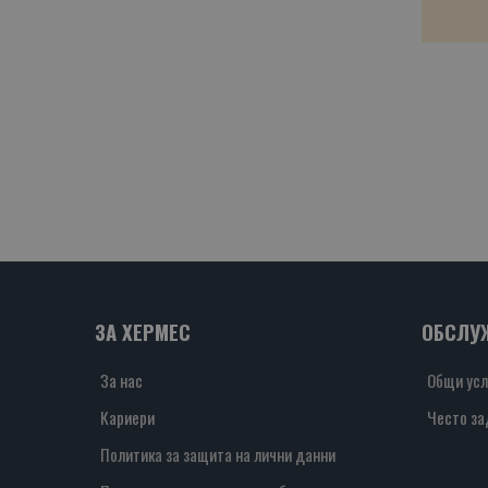
ЗА ХЕРМЕС
ОБСЛУ
За нас
Общи усл
Кариери
Често за
Политика за защита на лични данни