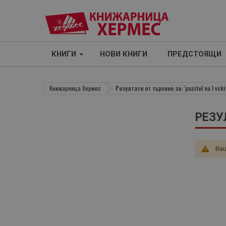
КНИГИ
НОВИ КНИГИ
ПРЕДСТОЯЩИ
Книжарница Хермес
Резултати от търсене за: 'pazitel na l vsk
РЕЗУ
Ваш