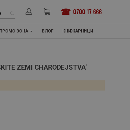
0700 17 666
ТЪРСЕНЕ
ПРОМО ЗОНА
БЛОГ
КНИЖАРНИЦИ
SKITE ZEMI CHARODEJSTVA'