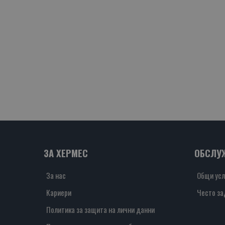
ЗА ХЕРМЕС
ОБСЛУ
За нас
Общи усл
Кариери
Често за
Политика за защита на лични данни