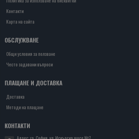
Политика за използване на бисквитки
Контакти
Карта на сайта
ОБСЛУЖВАНЕ
Общи условия за ползване
Често задавани въпроси
ПЛАЩАНЕ И ДОСТАВКА
Доставка
Методи на плащане
КОНТАКТИ
Адрес: гр. София, ул. Искърско шосе №7