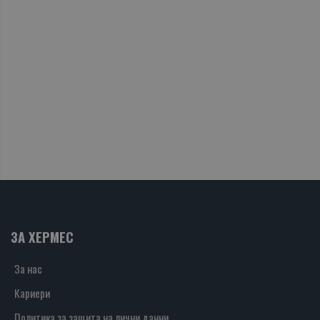
ЗА ХЕРМЕС
За нас
Кариери
Политика за защита на лични данни