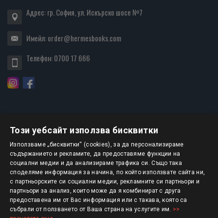
Адрес: гр. София, ул. Искърско шосе №7
Имейл:
order@hermesbooks.com
Телефон:
0700 17 666
Този уебсайт използва бисквитки
БЮЛЕТИН
Използваме „бисквитки“ (cookies), за да персонализираме
съдържанието и рекламите, да предоставяме функции на
социални медии и да анализираме трафика си. Също така
АБОНИРАНЕ
споделяме информация за начина, по който използвате сайта ни,
с партньорските си социални медии, рекламните си партньори и
партньори за анализ, които може да я комбинират с друга
предоставена им от Вас информация или с такава, която са
Авторско право © 2025 HERMESBOOKS.BG
събрали от ползването от Ваша страна на услугите им.
>>