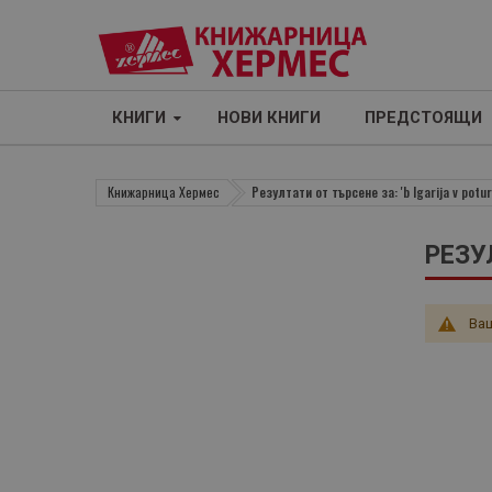
КНИГИ
НОВИ КНИГИ
ПРЕДСТОЯЩИ
Книжарница Хермес
Резултати от търсене за: 'b lgarija v poturi
РЕЗУЛ
Ваш