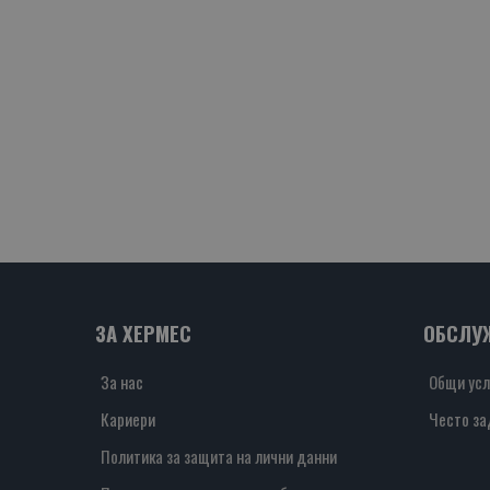
ЗА ХЕРМЕС
ОБСЛУ
За нас
Общи усл
Кариери
Често за
Политика за защита на лични данни