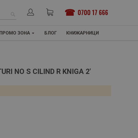
0700 17 666
ТЪРСЕНЕ
ПРОМО ЗОНА
БЛОГ
КНИЖАРНИЦИ
RI NO S CILIND R KNIGA 2'