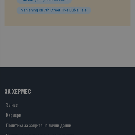
Vanishing on 7th Street Trke Dublaj izle
ЗА ХЕРМЕС
За нас
Кариери
Политика за защита на лични данни