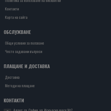
Политика за използване на бисквитки
Контакти
Карта на сайта
ОБСЛУЖВАНЕ
Общи условия за ползване
Често задавани въпроси
ПЛАЩАНЕ И ДОСТАВКА
Доставка
Методи на плащане
КОНТАКТИ
Адрес: гр. София, ул. Искърско шосе №7