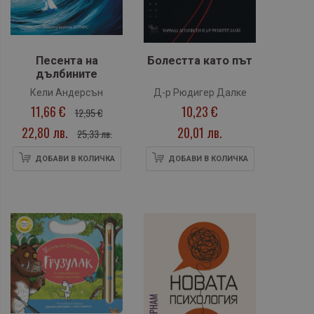
Песента на
Болестта като път
дълбините
Кели Андерсън
Д-р Рюдигер Далке
11,66 €
10,23 €
12,95 €
22,80 лв.
20,01 лв.
25,33 лв.
ДОБАВИ В КОЛИЧКА
ДОБАВИ В КОЛИЧКА