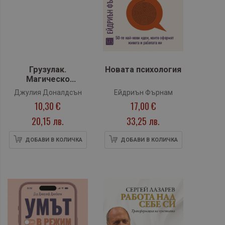
Грузулак.
Новата психология
Магическо
оцветяване
Джулия Доналдсън
Ейдриън Фърнам
10,30 €
17,00 €
20,15 лв.
33,25 лв.
ДОБАВИ В КОЛИЧКА
ДОБАВИ В КОЛИЧКА