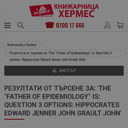
0700 17 666
Книжарница Хермес
Резултати от търсене за: 'The "Father of Epidemiology" is: Question 3
options: Hippocrates Edward Jenner John Grault John'
ФИЛТЪР
РЕЗУЛТАТИ ОТ ТЪРСЕНЕ ЗА: 'THE
"FATHER OF EPIDEMIOLOGY" IS:
QUESTION 3 OPTIONS: HIPPOCRATES
EDWARD JENNER JOHN GRAULT JOHN'