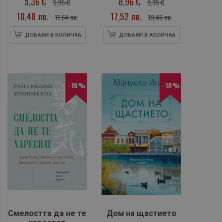
5,36 €
8,96 €
5,95 €
9,95 €
10,48 лв.
17,52 лв.
11,64 лв.
19,46 лв.
ДОБАВИ В КОЛИЧКА
ДОБАВИ В КОЛИЧКА
-10%
-10%
Смелостта да не те
Дом на щастието