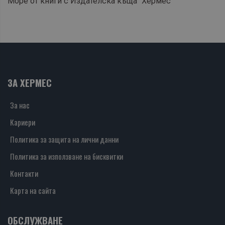
Море от книги с Издателска къща "Хермес"
ЗА ХЕРМЕС
За нас
Кариери
Политика за защита на лични данни
Политика за използване на бисквитки
Контакти
Карта на сайта
ОБСЛУЖВАНЕ