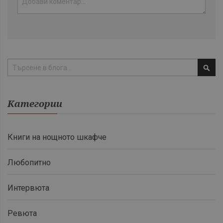
Тър
Категории
Книги на нощното шкафче
Любопитно
Интервюта
Ревюта