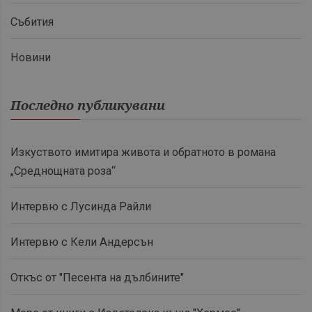
Събития
Новини
Последно публикувани
Изкуството имитира живота и обратното в романа
„Среднощната роза“
Интервю с Лусинда Райли
Интервю с Кели Андерсън
Откъс от "Песента на дълбините"