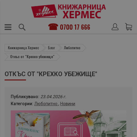
0700 17 666
Книжарница Хермес
Блог
Любопитно
Откъс от "Крехко убежище"
ОТКЪС ОТ "КРЕХКО УБЕЖИЩЕ"
Публикувано:
23.04.2026 г.
Категории:
Любопитно
,
Новини